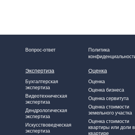
Вопрос-ответ
Политика
конфиденциальност
Экспертиза
Оценка
Бухгалтерская
Оценка
экспертиза
Оценка бизнеса
Видеотехническая
Оценка сервитута
экспертиза
Оценка стоимости
Дендрологическая
земельного участка
экспертиза
Оценка стоимости
Искусствоведческая
квартиры или доли в
экспертиза
квартире