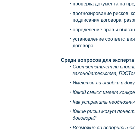
проверка документа на пре
прогнозирование рисков, к
подписания договора, разр
определение прав и обязан
установление соответстви
договора.
Среди вопросов для эксперта 
Соответствует ли спорн
законодательства, ГОСТо
Имеются ли ошибки в док
Какой смысл имеет конкр
Как устранить неоднозна
Какие риски могут понест
договора?
Возможно ли оспорить до