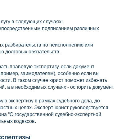
лугу в следующих случаях:
епосредственным подписанием различных
ых разбирательств по неисполнению или
 долговых обязательств.
зать правовую экспертизу, если документ
апример, заимодателем), особенно если вы
ости. В таком случае юрист поможет избежать
, а в необходимых случаях - оспорить документ.
ую экспертизу в рамках судебного дела, до
частных целях. Эксперт-юрист руководствуется
на “О государственной судебно-экспертной
льных кодексов.
кспертизы