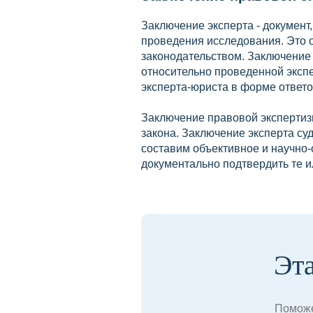
Заключение эксперта - документ
проведения исследования. Это 
законодательством. Заключени
относительно проведенной эксп
эксперта-юриста в форме ответ
Заключение правовой экспертиз
закона. Заключение эксперта су
составим объективное и научно-
документально подтвердить те и
Эт
Поможе