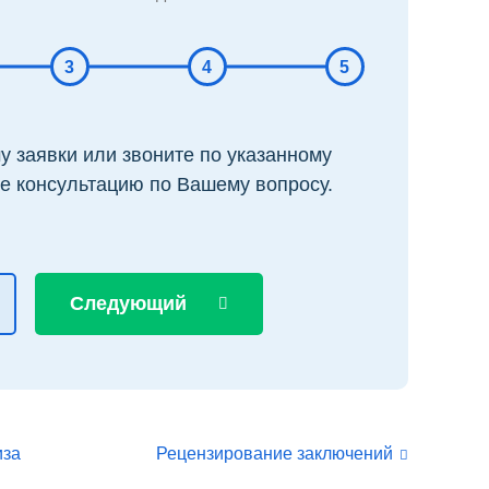
3
4
5
 заявки или звоните по указанному
е консультацию по Вашему вопросу.
Следующий
иза
Рецензирование заключений