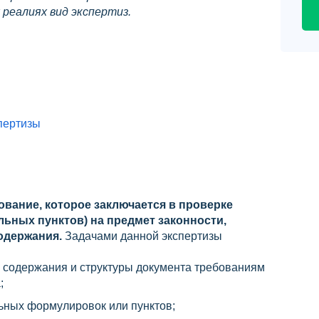
реалиях вид экспертиз.
пертизы
ование, которое заключается в проверке
льных пунктов) на предмет законности,
одержания.
Задачами данной экспертизы
 содержания и структуры документа требованиям
;
ьных формулировок или пунктов;