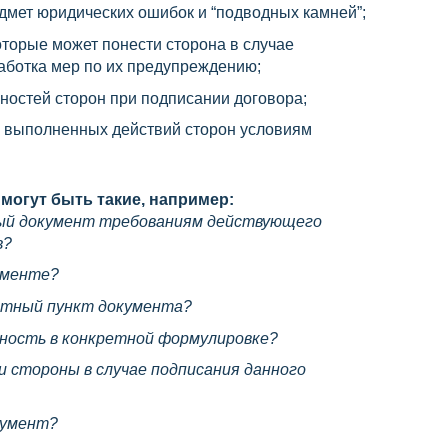
дмет юридических ошибок и “подводных камней”;
оторые может понести сторона в случае
аботка мер по их предупреждению;
ностей сторон при подписании договора;
я выполненных действий сторон условиям
могут быть такие, например:
ый документ требованиям действующего
в?
ументе?
етный пункт документа?
чность в конкретной формулировке?
и стороны в случае подписания данного
кумент?