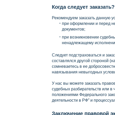
Когда следует заказать?
Рекомендуем заказать данную ус
при оформлении и перед н
документов;
при возникновении судебн
ненадлежащему исполнению
Следует подстраховаться и зака
составлялся другой стороной (н
сомневаетесь в ее добросовестн
навязывания невыгодных условий
У нас вы можете заказать правов
судебных разбирательств или в 
положениями Федерального зако
деятельности в РФ” и процессуа
Заключение правовой э