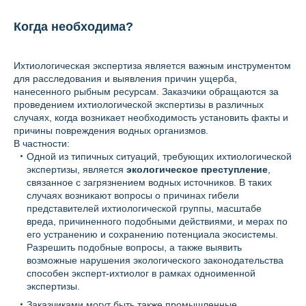
Когда необходима?
Ихтиологическая экспертиза является важным инструментом
для расследования и выявления причин ущерба,
нанесенного рыбным ресурсам. Заказчики обращаются за
проведением ихтиологической экспертизы в различных
случаях, когда возникает необходимость установить факты и
причины повреждения водных организмов.
В частности:
Одной из типичных ситуаций, требующих ихтиологической
экспертизы, является
экологическое преступление
,
связанное с загрязнением водных источников. В таких
случаях возникают вопросы о причинах гибели
представителей ихтиологической группы, масштабе
вреда, причиненного подобными действиями, и мерах по
его устранению и сохранению потенциала экосистемы.
Разрешить подобные вопросы, а также выявить
возможные нарушения экологического законодательства
способен эксперт-ихтиолог в рамках одноименной
экспертизы.
Заказчиками могут быть также промышленные