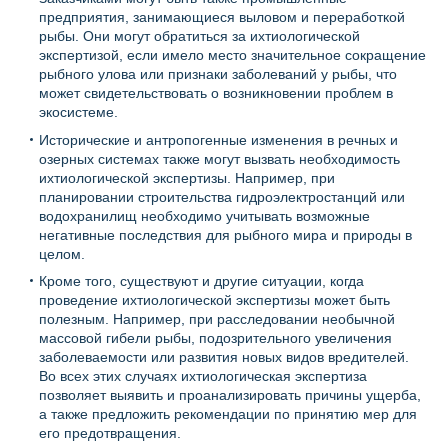
предприятия, занимающиеся выловом и переработкой
рыбы. Они могут обратиться за ихтиологической
экспертизой, если имело место значительное сокращение
рыбного улова или признаки заболеваний у рыбы, что
может свидетельствовать о возникновении проблем в
экосистеме.
Исторические и антропогенные изменения в речных и
озерных системах также могут вызвать необходимость
ихтиологической экспертизы. Например, при
планировании строительства гидроэлектростанций или
водохранилищ необходимо учитывать возможные
негативные последствия для рыбного мира и природы в
целом.
Кроме того, существуют и другие ситуации, когда
проведение ихтиологической экспертизы может быть
полезным. Например, при расследовании необычной
массовой гибели рыбы, подозрительного увеличения
заболеваемости или развития новых видов вредителей.
Во всех этих случаях ихтиологическая экспертиза
позволяет выявить и проанализировать причины ущерба,
а также предложить рекомендации по принятию мер для
его предотвращения.